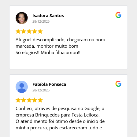
Isadora Santos
28/12/2025
Aluguel descomplicado, chegaram na hora
marcada, monitor muito bom
Só elogios!! Minha filha amou!!
Fabíola Fonseca
28/12/2025
Conheci, através de pesquisa no Google, a
empresa Brinquedos para Festa Leiloca.
O atendimento foi ótimo desde o início de
minha procura, pois esclareceram tudo e
tiraram minhas dúvidas.