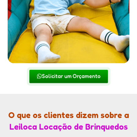
Solicitar um Orçamento
O que os clientes dizem sobre a
Leiloca Locação de Brinquedos