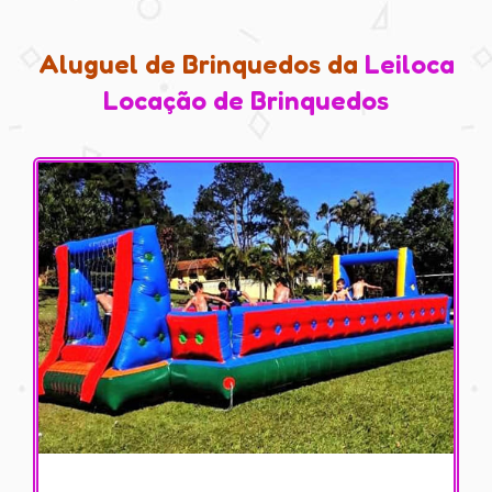
Aluguel de Brinquedos da
Leiloca
Locação de Brinquedos