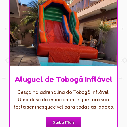
Aluguel de Tobogã Inflável
Desça na adrenalina do Tobogã Inflável!
Uma descida emocionante que fará sua
festa ser inesquecível para todas as idades.
Saiba Mais