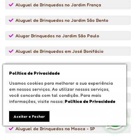
Aluguel de Brinquedos no Jardim França
Aluguel de Brinquedos no Jardim São Bento
Alugar Brinquedos no Jardim São Paulo
Aluguel de Brinquedos em José Bonifácio
Alugar Brinquedos Lauzane Paulista
Política de Privacidade
Brinquedos no Mandaqui - SP
Usamos cookies para melhorar a sua experiência
em nossos serviços. Ao utilizar nossos serviços,
você concorda com tal condição. Para mais
Aluguel de Brinquedos em Mogi das Cruzes
informações, visite nossa:
Política de Privacidade
Aluguel de Brinquedos em Mogi Moderno
Aceitar e Fechar
Aluguel de Brinquedos na Mooca - SP