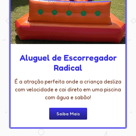
Aluguel de Escorregador
Radical
É a atração perfeita onde a criança desliza
com velocidade e cai direto em uma piscina
com água e sabão!
Saiba Mais