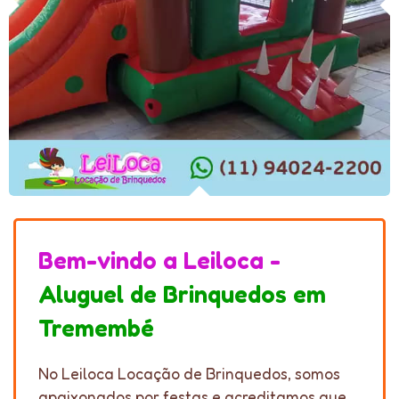
Bem-vindo a Leiloca -
Aluguel de Brinquedos em
Tremembé
No Leiloca Locação de Brinquedos, somos
apaixonados por festas e acreditamos que