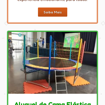
Saiba Mais
Aluguel de Cama Elástica