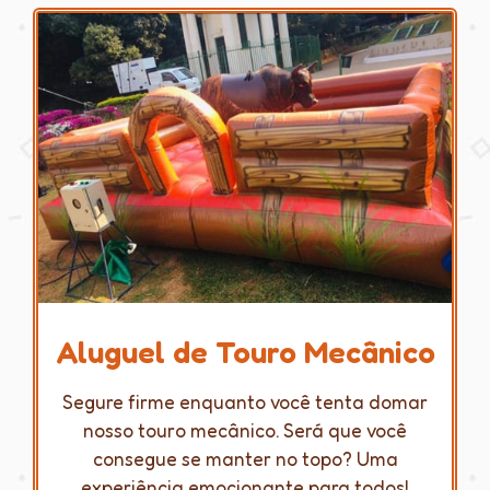
Aluguel de Touro Mecânico
Segure firme enquanto você tenta domar
nosso touro mecânico. Será que você
consegue se manter no topo? Uma
experiência emocionante para todos!