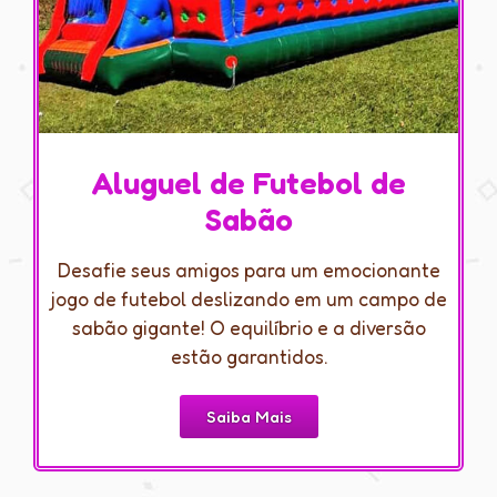
Aluguel de Futebol de
Sabão
Desafie seus amigos para um emocionante
jogo de futebol deslizando em um campo de
sabão gigante! O equilíbrio e a diversão
estão garantidos.
Saiba Mais