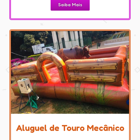
Saiba Mais
Aluguel de Touro Mecânico