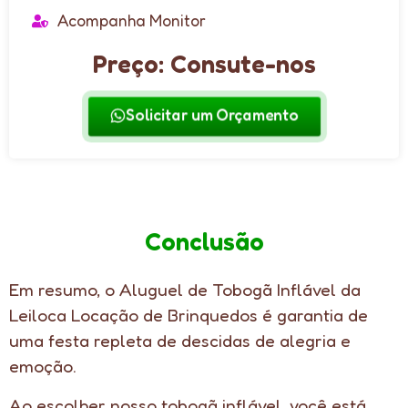
Acompanha Monitor
Preço: Consute-nos
Solicitar um Orçamento
Conclusão
Em resumo, o Aluguel de Tobogã Inflável da
Leiloca Locação de Brinquedos é garantia de
uma festa repleta de descidas de alegria e
emoção.
Ao escolher nosso tobogã inflável, você está