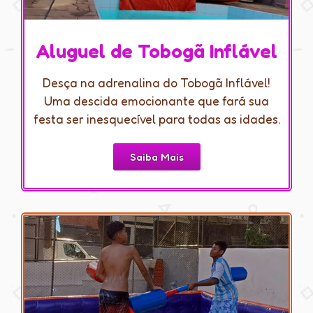
Aluguel de Tobogã Inflável
Desça na adrenalina do Tobogã Inflável!
Uma descida emocionante que fará sua
festa ser inesquecível para todas as idades.
Saiba Mais