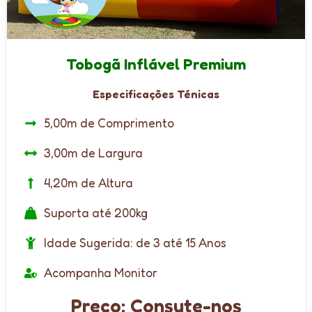
Tobogã Inflável Premium
Especificações Ténicas
5,00m de Comprimento
3,00m de Largura
4,20m de Altura
Suporta até 200kg
Idade Sugerida: de 3 até 15 Anos
Acompanha Monitor
Preço: Consute-nos