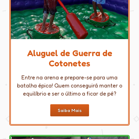
Aluguel de Guerra de
Cotonetes
Entre na arena e prepare-se para uma
batalha épica! Quem conseguirá manter o
equilíbrio e ser o último a ficar de pé?
Saiba Mais