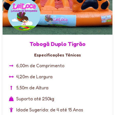
Tobogã Duplo Tigrão
Especificações Ténicas
6,00m de Comprimento
4,20m de Largura
5,50m de Altura
Suporta até 250kg
Idade Sugerida: de 4 até 15 Anos