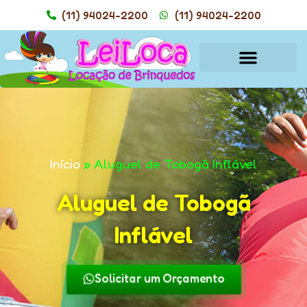
(11) 94024-2200
(11) 94024-2200
Início
»
Aluguel de Tobogã Inflável
Aluguel de Tobogã
Inflável
Solicitar um Orçamento