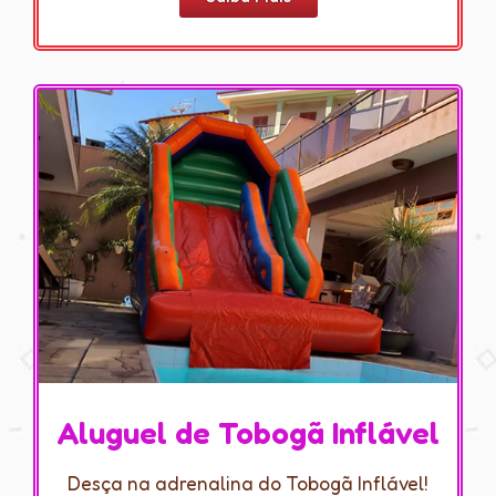
Aluguel de Tobogã Inflável
Desça na adrenalina do Tobogã Inflável!