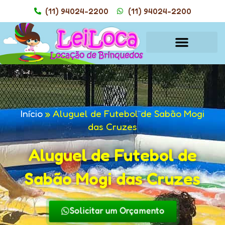
(11) 94024-2200
(11) 94024-2200
Início
»
Aluguel de Futebol de Sabão Mogi
das Cruzes
Aluguel de Futebol de
Sabão Mogi das Cruzes
Solicitar um Orçamento