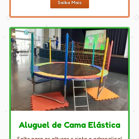
Saiba Mais
Aluguel de Cama Elástica
Salte para as alturas e sinta a adrenalina!