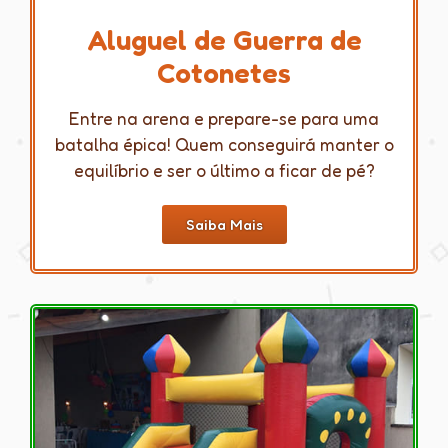
Aluguel de Guerra de
Cotonetes
Entre na arena e prepare-se para uma
batalha épica! Quem conseguirá manter o
equilíbrio e ser o último a ficar de pé?
Saiba Mais