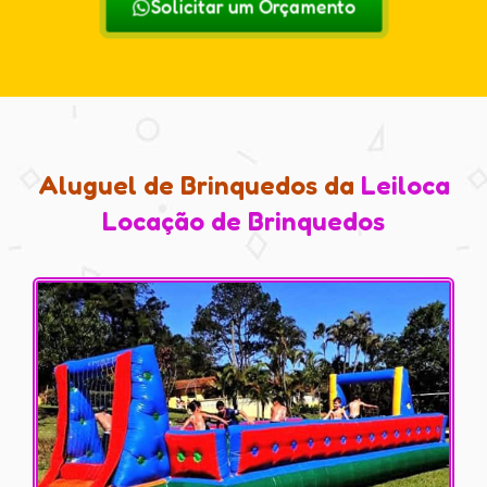
Solicitar um Orçamento
Aluguel de Brinquedos da
Leiloca
Locação de Brinquedos