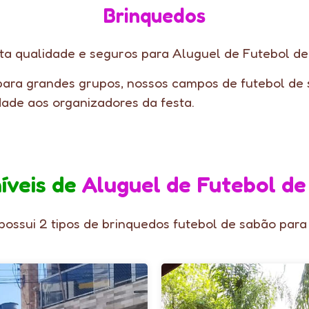
Brinquedos
ta qualidade e seguros para Aluguel de Futebol d
ara grandes grupos, nossos campos de futebol de
dade aos organizadores da festa.
íveis de
Aluguel de Futebol d
ossui 2 tipos de brinquedos futebol de sabão para 