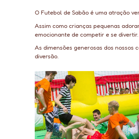
O Futebol de Sabão é uma atração ver
Assim como crianças pequenas adoram
emocionante de competir e se divertir
As dimensões generosas dos nossos ca
diversão.