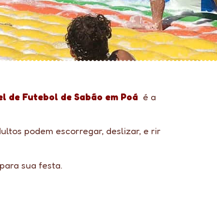
el de Futebol de Sabão em Poá
é a
ltos podem escorregar, deslizar, e rir
ara sua festa.