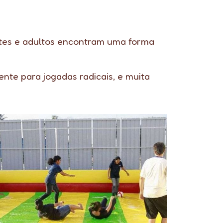
tes e adultos encontram uma forma
te para jogadas radicais, e muita