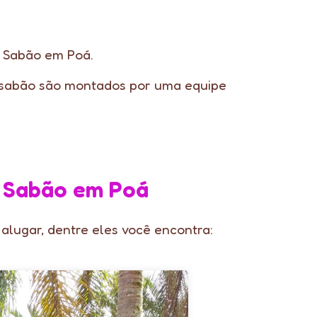
e Sabão em Poá.
 sabão são montados por uma equipe
e Sabão em Poá
alugar, dentre eles você encontra: