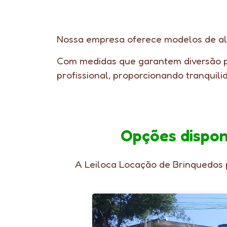
Nossa empresa oferece modelos de al
Com medidas que garantem diversão p
profissional, proporcionando tranquili
Opções dispon
A Leiloca Locação de Brinquedos p