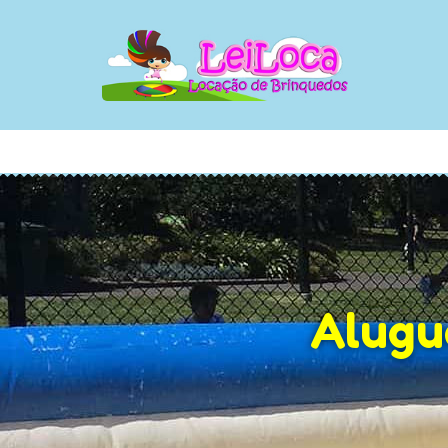
R. Daniel Pereira, Nº 66 - São Paulo
Alugu