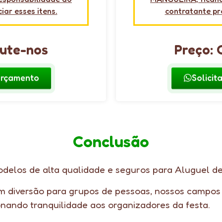
iar esses itens.
contratante pro
sute-nos
Preço: 
 Orçamento
Solicit
Conclusão
delos de alta qualidade e seguros para Aluguel d
m diversão para grupos de pessoas, nossos campos
onando tranquilidade aos organizadores da festa.