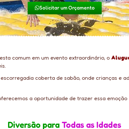
Solicitar um Orçamento
festa comum em um evento extraordinário, o
Alugu
is.
 escorregadia coberta de sabão, onde crianças e adu
ferecemos a oportunidade de trazer essa emoção p
Diversão para
Todas as Idades