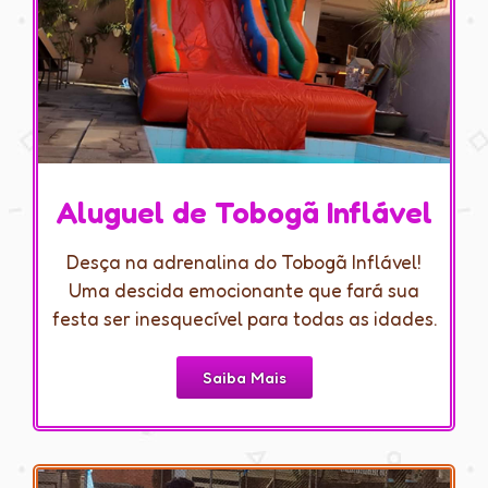
Aluguel de Tobogã Inflável
Desça na adrenalina do Tobogã Inflável!
Uma descida emocionante que fará sua
festa ser inesquecível para todas as idades.
Saiba Mais