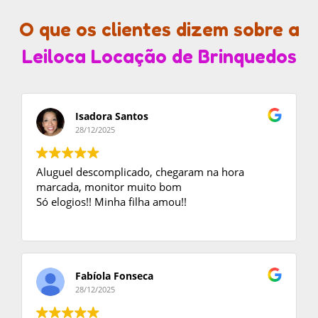
O que os clientes dizem sobre a
Leiloca Locação de Brinquedos
Isadora Santos
28/12/2025
Aluguel descomplicado, chegaram na hora
marcada, monitor muito bom
Só elogios!! Minha filha amou!!
Fabíola Fonseca
28/12/2025