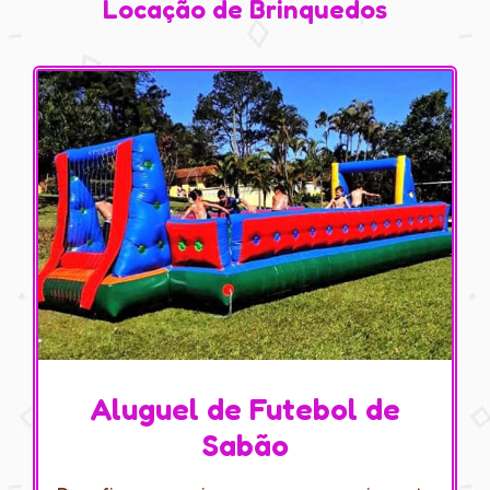
Locação de Brinquedos
Aluguel de Futebol de
Sabão