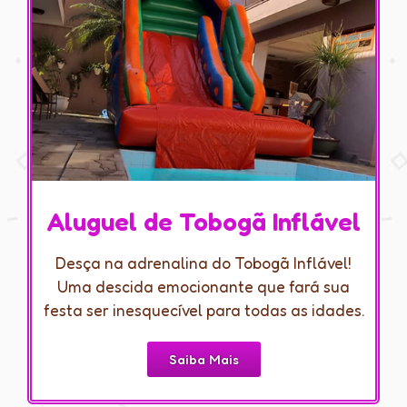
Aluguel de Tobogã Inflável
Desça na adrenalina do Tobogã Inflável!
Uma descida emocionante que fará sua
festa ser inesquecível para todas as idades.
Saiba Mais