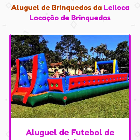
Aluguel de Brinquedos da
Leiloca
Locação de Brinquedos
Aluguel de Futebol de