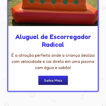
Aluguel de Escorregador
Radical
É a atração perfeita onde a criança desliza
com velocidade e cai direto em uma piscina
com água e sabão!
Saiba Mais