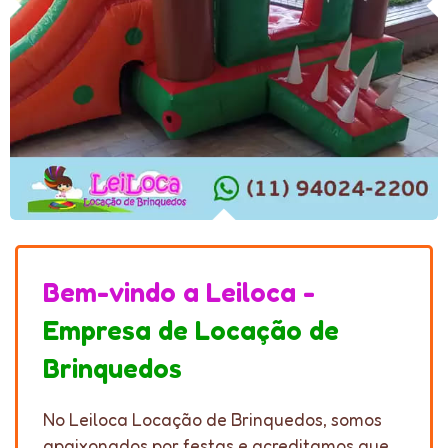
Bem-vindo a Leiloca -
Empresa de Locação de
Brinquedos
No Leiloca Locação de Brinquedos, somos
apaixonados por festas e acreditamos que