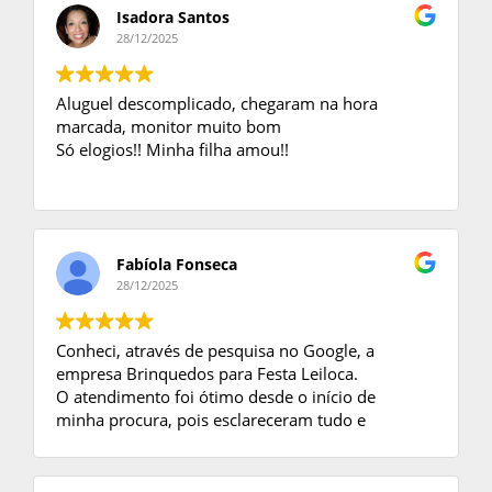
Isadora Santos
28/12/2025
Aluguel descomplicado, chegaram na hora
marcada, monitor muito bom
Só elogios!! Minha filha amou!!
Fabíola Fonseca
28/12/2025
Conheci, através de pesquisa no Google, a
empresa Brinquedos para Festa Leiloca.
O atendimento foi ótimo desde o início de
minha procura, pois esclareceram tudo e
tiraram minhas dúvidas.
Ao fechar negócio, enviaram o contrato e foi
tudo perfeito no dia da Festa.