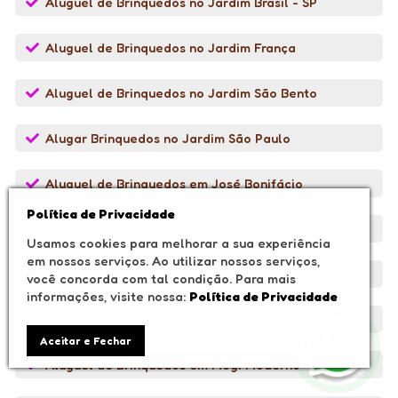
Aluguel de Brinquedos no Jardim Brasil - SP
Aluguel de Brinquedos no Jardim França
Aluguel de Brinquedos no Jardim São Bento
Alugar Brinquedos no Jardim São Paulo
Aluguel de Brinquedos em José Bonifácio
Política de Privacidade
Alugar Brinquedos Lauzane Paulista
Usamos cookies para melhorar a sua experiência
em nossos serviços. Ao utilizar nossos serviços,
Brinquedos no Mandaqui - SP
você concorda com tal condição. Para mais
informações, visite nossa:
Política de Privacidade
Aluguel de Brinquedos em Mogi das Cruzes
Aceitar e Fechar
Aluguel de Brinquedos em Mogi Moderno