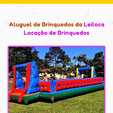
Aluguel de Brinquedos da
Leiloca
Locação de Brinquedos