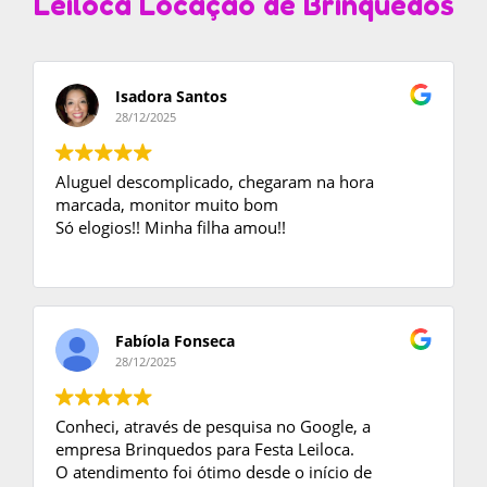
Leiloca Locação de Brinquedos
Isadora Santos
28/12/2025
Aluguel descomplicado, chegaram na hora
marcada, monitor muito bom
Só elogios!! Minha filha amou!!
Fabíola Fonseca
28/12/2025
Conheci, através de pesquisa no Google, a
empresa Brinquedos para Festa Leiloca.
O atendimento foi ótimo desde o início de