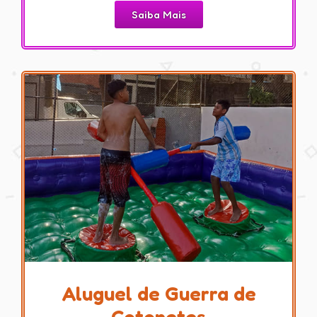
Saiba Mais
Aluguel de Guerra de
Cotonetes